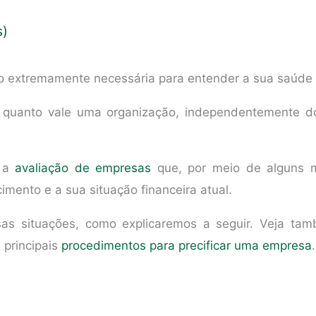
s)
 extremamente necessária para entender a sua saúde f
o quanto vale uma organização, independentemente do
e a
avaliação de empresas
que, por meio de alguns 
imento e a sua situação financeira atual.
rsas situações, como explicaremos a seguir. Veja t
 principais
procedimentos para precificar uma empresa
.