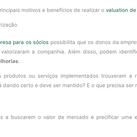
incipais motivos e benefícios de realizar o
valuation d
rização
resa para os sócios
possibilita que os donos da empre
valorizaram a companhia. Além disso, podem identifi
lhorias
.
s produtos ou serviços implementados trouxeram a 
á dando certo e deve ser mantido? E o que precisa ser
os a buscarem o valor de mercado e precificar uma