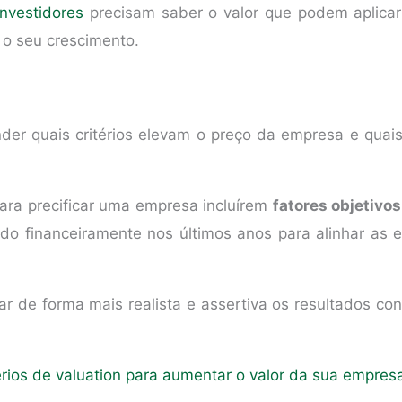
investidores
precisam saber o valor que podem aplicar
a o seu crescimento.
der quais critérios elevam o preço da empresa e quai
para precificar uma empresa incluírem
fatores objetivos
 financeiramente nos últimos anos para alinhar as e
r de forma mais realista e assertiva os resultados co
érios de valuation para aumentar o valor da sua empres