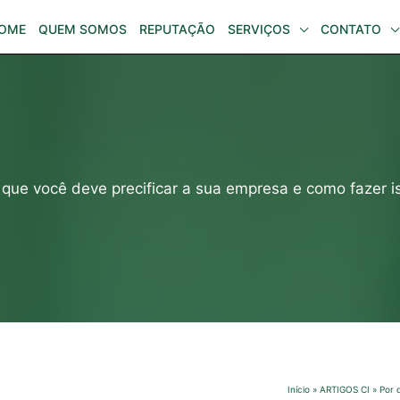
OME
QUEM SOMOS
REPUTAÇÃO
SERVIÇOS
CONTATO
 que você deve precificar a sua empresa e como fazer i
Início
ARTIGOS CI
Por 