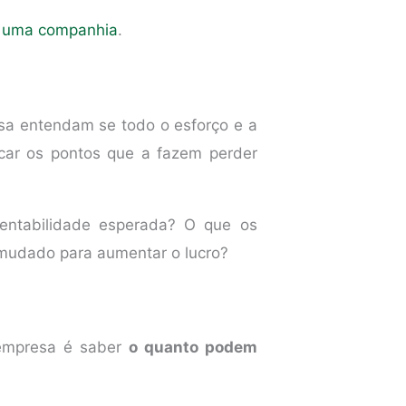
e uma companhia
.
sa entendam se todo o esforço e a
car os pontos que a fazem perder
rentabilidade esperada? O que os
 mudado para aumentar o lucro?
 empresa é saber
o quanto podem