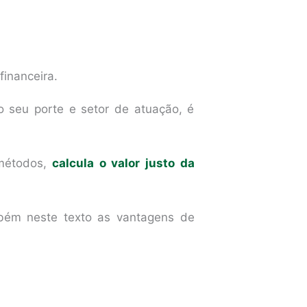
inanceira.
 seu porte e setor de atuação, é
métodos,
calcula o valor justo da
ambém neste texto as vantagens de