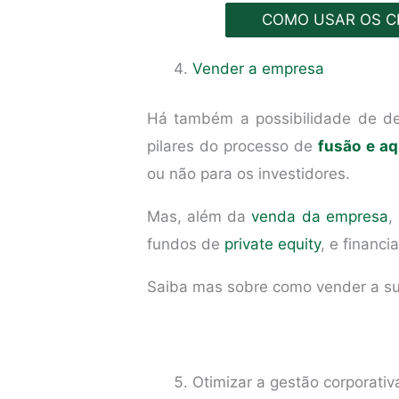
COMO USAR OS CR
Vender a empresa
Há também a possibilidade de d
pilares do processo de
fusão e a
ou não para os investidores.
Mas, além da
venda da empresa
,
fundos de
private equity
, e financ
Saiba mas sobre como vender a su
Otimizar a gestão corporativ