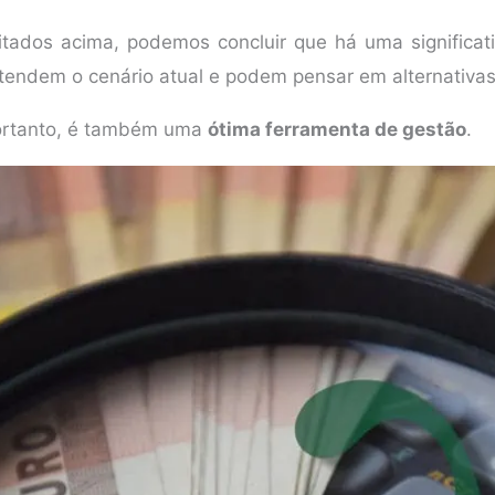
citados acima, podemos concluir que há uma significat
entendem o cenário atual e podem pensar em alternativa
portanto, é também uma
ótima ferramenta de gestão
.