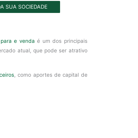
DA SUA SOCIEDADE
 para e venda
é um dos principais
ercado atual, que pode ser atrativo
ceiros
, como aportes de capital de