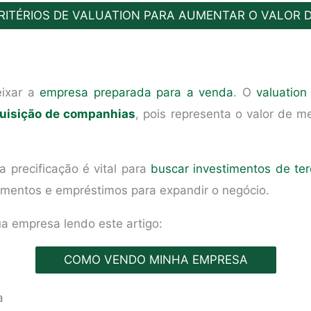
ITÉRIOS DE VALUATION PARA AUMENTAR O VALOR 
eixar a
empresa preparada para a venda
. O
valuation
quisição de companhias
, pois representa o valor de m
 a precificação é vital para
buscar investimentos de ter
iamentos e empréstimos para expandir o negócio.
a empresa lendo este artigo:
COMO VENDO MINHA EMPRESA
a