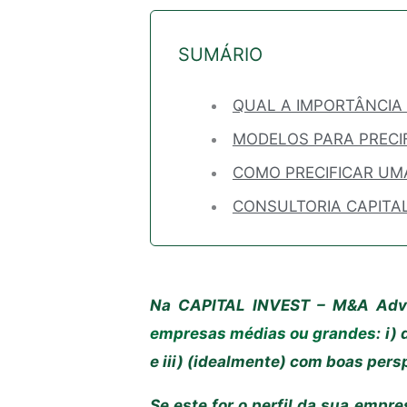
SUMÁRIO
QUAL A IMPORTÂNCIA 
MODELOS PARA PRECI
COMO PRECIFICAR UM
CONSULTORIA CAPITAL
Na CAPITAL INVEST – M&A Advi
empresas médias ou grandes
: i)
e iii) (idealmente) com boas per
Se este for o perfil da sua empre