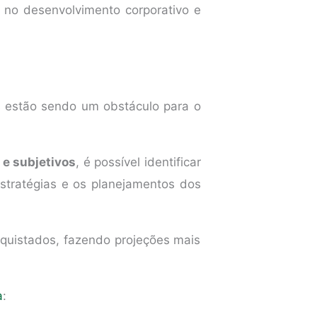
 no desenvolvimento corporativo e
s estão sendo um obstáculo para o
 e subjetivos
, é possível identificar
stratégias e os planejamentos dos
nquistados, fazendo projeções mais
a
: