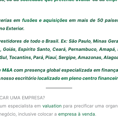
cerias em
fusões e aquisições
em mais de 50 países
no Exterior.
tidores de todo o Brasil. Ex: São Paulo, Minas Gerai
a, Goiás, Espírito Santo, Ceará, Pernambuco, Amapá, D
ul, Tocantins, Pará, Piauí, Sergipe, Amazonas, Alagoa
e M&A
com presença global especializada em finanças
nosso escritório
localizado em pleno centro financei
ICAR UMA EMPRESA?
 um especialista em
valuation
para precificar uma organ
negócio, inclusive colocar a
empresa à venda
.