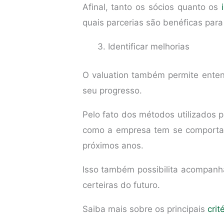
Afinal, tanto os sócios quanto os
quais parcerias são benéficas par
Identificar melhorias
O valuation também permite enten
seu progresso.
Pelo fato dos métodos utilizados 
como a empresa tem se comportado
próximos anos.
Isso também possibilita acompanha
certeiras do futuro.
Saiba mais sobre os principais
crit