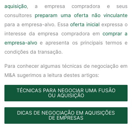
aquisição
, a empresa compradora e seus
consultores
preparam uma oferta não vinculante
para a empresa-alvo. Essa
oferta inicial
expressa o
interesse da empresa compradora em
comprar a
empresa-alvo
e apresenta os principais termos e
condições da transação.
Para conhecer algumas técnicas de negociação em
M&A sugerimos a leitura destes artigos:
TÉCNICAS PARA NEGOCIAR UMA FUSÃO
OU AQUISIÇÃO
DICAS DE NEGOCIAÇÃO EM AQUISIÇÕES
DE EMPRESAS