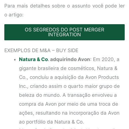
Para mais detalhes sobre o assunto você pode ler
o artigo:
OS SEGREDOS DO POST MERGER
INTEGRATION
EXEMPLOS DE M&A – BUY SIDE
Natura & Co
. adquirindo Avon
: Em 2020, a
gigante brasileira de cosméticos, Natura &
Co., concluiu a aquisição da Avon Products
Inc., criando assim o quarto maior grupo de
beleza do mundo. A transação envolveu a
compra da Avon por meio de uma troca de
ações, resultando na incorporação da Avon
ao portfólio da Natura & Co.