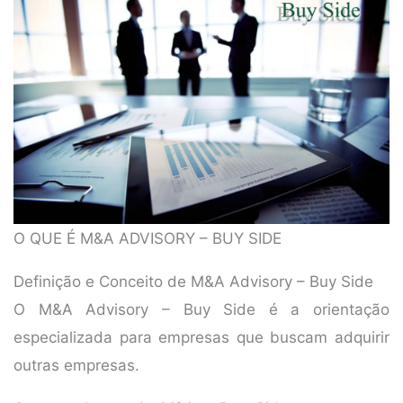
O QUE É M&A ADVISORY – BUY SIDE
Definição e Conceito de M&A Advisory – Buy Side
O M&A Advisory – Buy Side é a orientação
especializada para empresas que buscam adquirir
outras empresas.