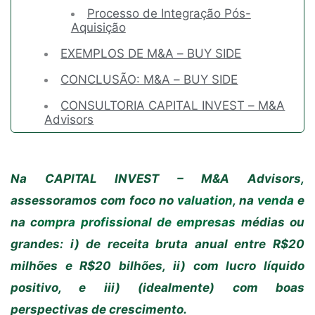
Processo de Integração Pós-
Aquisição
EXEMPLOS DE M&A – BUY SIDE
CONCLUSÃO: M&A – BUY SIDE
CONSULTORIA CAPITAL INVEST – M&A
Advisors
Na CAPITAL INVEST – M&A Advisors,
assessoramos com foco no
valuation
, na
venda
e
na c
ompra profissional de empresas
médias ou
grandes: i) de receita bruta anual entre R$20
milhões e R$20 bilhões, ii) com lucro líquido
positivo, e iii) (idealmente) com boas
perspectivas de crescimento.