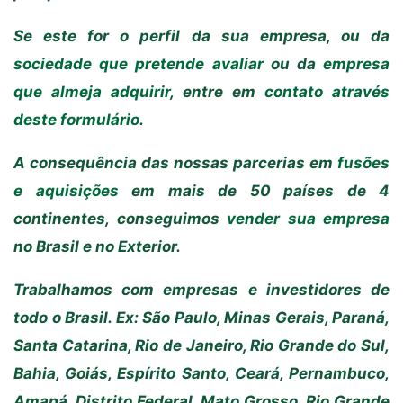
Se este for o perfil da sua empresa, ou da
sociedade que pretende avaliar
ou da
empresa
que almeja adquirir
, entre em
contato através
deste formulário
.
A consequência das nossas parcerias em
fusões
e aquisições
em mais de 50 países de 4
continentes, conseguimos
vender sua empresa
no Brasil e no Exterior.
Trabalhamos com empresas e investidores de
todo o Brasil. Ex: São Paulo, Minas Gerais, Paraná,
Santa Catarina, Rio de Janeiro, Rio Grande do Sul,
Bahia, Goiás, Espírito Santo, Ceará, Pernambuco,
Amapá, Distrito Federal, Mato Grosso, Rio Grande