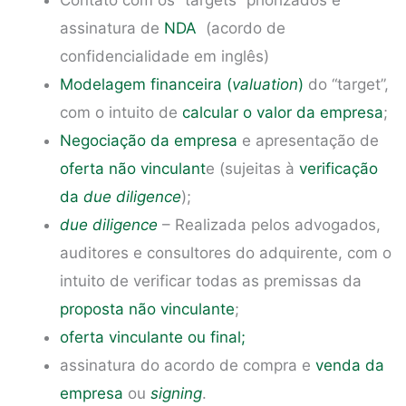
Contato com os “targets” priorizados e
assinatura de
NDA
(acordo de
confidencialidade em inglês)
Modelagem financeira (
valuation
)
do “target”,
com o intuito de
calcular o valor da empresa
;
Negociação da empresa
e apresentação de
oferta não vinculant
e (sujeitas à
verificação
da
due diligence
);
due diligence
– Realizada pelos advogados,
auditores e consultores do adquirente, com o
intuito de verificar todas as premissas da
proposta não vinculante
;
oferta vinculante ou final;
assinatura do acordo de compra e
venda da
empresa
ou
signing
.