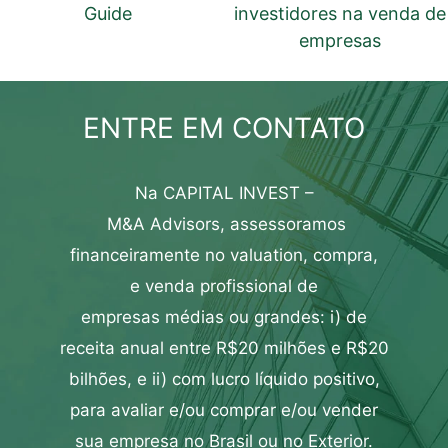
Guide
investidores na venda de
empresas
ENTRE EM CONTATO
Na CAPITAL INVEST –
M&A
Advisors,
assessoramos
financeiramente
no
valuation
,
compra
,
e
venda profissional de
empresas
médias ou grandes: i) de
receita anual entre R$20 milhões e R$20
bilhões, e ii) com lucro líquido positivo,
para
avaliar
e/ou
comprar
e/ou
vender
sua empresa
no Brasil ou no Exterior.