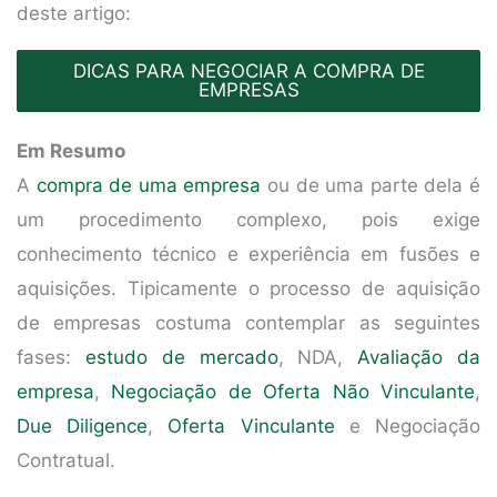
deste artigo:
DICAS PARA NEGOCIAR A COMPRA DE
EMPRESAS
Em Resumo
A
compra de uma empresa
ou de uma parte dela é
um procedimento complexo, pois exige
conhecimento técnico e experiência em fusões e
aquisições. Tipicamente o processo de aquisição
de empresas costuma contemplar as seguintes
fases:
estudo de mercado
, NDA,
Avaliação da
empresa
,
Negociação de Oferta Não Vinculante
,
Due Diligence
,
Oferta Vinculante
e Negociação
Contratual.