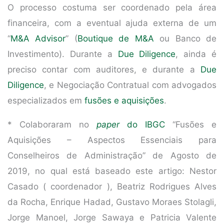
O processo costuma ser coordenado pela área
financeira, com a eventual ajuda externa de um
“
M&A Advisor
” (
Boutique de M&A
ou Banco de
Investimento). Durante a
Due Diligence
, ainda é
preciso contar com auditores, e durante a
Due
Diligence
, e Negociação Contratual com advogados
especializados em
fusões e aquisições
.
* Colaboraram no
paper
do IBGC
“Fusões e
Aquisições – Aspectos Essenciais para
Conselheiros de Administração” de Agosto de
2019, no qual está baseado este artigo: Nestor
Casado ( coordenador ), Beatriz Rodrigues Alves
da Rocha, Enrique Hadad, Gustavo Moraes Stolagli,
Jorge Manoel, Jorge Sawaya e Patricia Valente