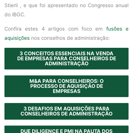
Stierli , e que foi apresentado no Congresso anual
do IBGC.
Confira estes 4 artigos com foco em
fusões e
aquisições
nos conselhos de administração:
3 CONCEITOS ESSENCIAIS NA VENDA
DE EMPRESAS PARA CONSELHEIROS DE
ADMINISTRAÇÃO
M&A PARA CONSELHEIROS: O
PROCESSO DE AQUISIÇÃO DE
EMPRESAS
3 DESAFIOS EM AQUISIÇÕES PARA
CONSELHEIROS DE ADMINISTRAÇÃO
DUE DILIGENCE E PMI NA PAUTA DOS