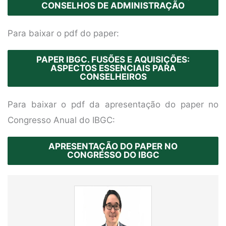
CONSELHOS DE ADMINISTRAÇÃO
Para baixar o pdf do paper:
PAPER IBGC. FUSÕES E AQUISIÇÕES:
ASPECTOS ESSENCIAIS PARA
CONSELHEIROS
Para baixar o pdf da apresentação do paper no
Congresso Anual do IBGC:
APRESENTAÇÃO DO PAPER NO
CONGRESSO DO IBGC