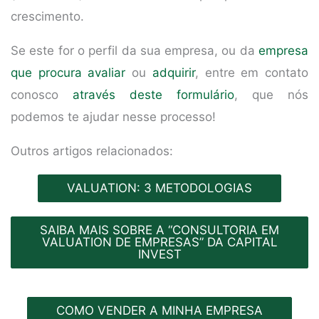
crescimento.
Se este for o perfil da sua empresa, ou da
empresa
que procura avaliar
ou
adquirir
, entre em contato
conosco
através deste formulário
, que nós
podemos te ajudar nesse processo!
Outros artigos relacionados:
VALUATION: 3 METODOLOGIAS
SAIBA MAIS SOBRE A “CONSULTORIA EM
VALUATION DE EMPRESAS” DA CAPITAL
INVEST
COMO VENDER A MINHA EMPRESA