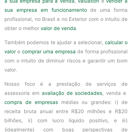
a sua empresa para a venda
,
valuation
e
vender a
sua empresa em funcionamento
de uma forma
profissional, no Brasil e no Exterior com o intuito de
obter o melhor
valor de venda
.
Também podemos te ajudar a selecionar,
calcular o
valor
e
comprar uma empresa
de forma profissional
com o intuito de diminuir riscos e garantir um bom
valor.
Nosso foco é a prestação de serviços de
assessoria em
avaliação de sociedades
, venda e
compra de empresas
médias ou grandes: i) de
receita bruta anual entre R$20 milhões e R$20
bilhões, ii) com lucro líquido positivo, e iii)
(idealmente) com boas perspectivas de