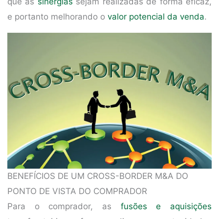
que as
sinergias
sejam realizadas de forma eficaz,
e portanto melhorando o
valor potencial da venda
.
BENEFÍCIOS DE UM CROSS-BORDER M&A DO
PONTO DE VISTA DO COMPRADOR
Para o comprador, as
fusões e aquisições