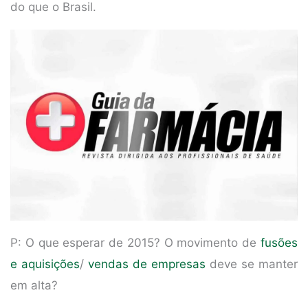
do que o Brasil.
P: O que esperar de 2015? O movimento de
fusões
e aquisições
/
vendas de empresas
deve se manter
em alta?