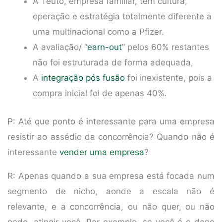
A Teuto, empresa familiar, tem cultura,
operação e estratégia totalmente diferente a
uma multinacional como a Pfizer.
A avaliação/ “
earn-out
” pelos 60% restantes
não foi estruturada de forma adequada,
A
integração pós fusão
foi inexistente, pois a
compra inicial foi de apenas 40%.
P: Até que ponto é interessante para uma empresa
resistir ao assédio da concorrência? Quando não é
interessante
vender uma empresa
?
R: Apenas quando a sua empresa está focada num
segmento de nicho, aonde a escala não é
relevante, e a concorrência, ou não quer, ou não
pode, atingir você. Por exemplo, se você é o dono