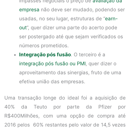
impasses negociais o preço de
avaliação da
empresa
não deve ser mudado, podendo ser
usadas, no seu lugar, estruturas de “
earn-
out
”, quer dizer uma parte do acerto pode
ser postergado até que sejam verificados os
números prometidos.
Integração pós fusão
. O terceiro é a
integração pós fusão ou PMI
, quer dizer o
aproveitamento das sinergias, fruto de uma
efetiva união das empresas.
Uma transação longe do ideal foi a aquisição de
40% da Teuto por parte da Pfizer por
R$400Milhões, com uma opção de compra até
2016 pelos 60% restantes pelo valor de 14,5 vezes