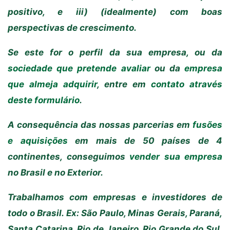
positivo, e iii) (idealmente) com boas
perspectivas de crescimento.
Se este for o perfil da sua empresa, ou da
sociedade que pretende avaliar
ou da
empresa
que almeja adquirir
, entre em
contato através
deste formulário
.
A consequência das nossas parcerias em
fusões
e aquisições
em mais de 50 países de 4
continentes, conseguimos
vender sua empresa
no Brasil e no Exterior.
Trabalhamos com empresas e investidores de
todo o Brasil. Ex: São Paulo, Minas Gerais, Paraná,
Santa Catarina, Rio de Janeiro, Rio Grande do Sul,