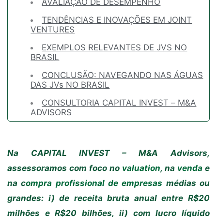
AVALIAÇÃO DE DESEMPENHO
TENDÊNCIAS E INOVAÇÕES EM JOINT
VENTURES
EXEMPLOS RELEVANTES DE JVS NO
BRASIL
CONCLUSÃO: NAVEGANDO NAS ÁGUAS
DAS JVs NO BRASIL
CONSULTORIA CAPITAL INVEST – M&A
ADVISORS
Na CAPITAL INVEST – M&A Advisors,
assessoramos com foco no
valuation
, na
venda
e
na c
ompra profissional de empresas
médias ou
grandes: i) de receita bruta anual entre R$20
milhões e R$20 bilhões, ii) com lucro líquido