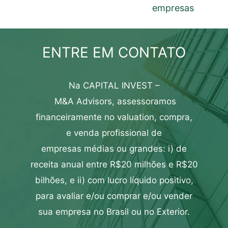
empresas
ENTRE EM CONTATO
Na CAPITAL INVEST –
M&A
Advisors,
assessoramos
financeiramente
no
valuation
,
compra
,
e
venda profissional de
empresas
médias ou grandes: i) de
receita anual entre R$20 milhões e R$20
bilhões, e ii) com lucro líquido positivo,
para
avaliar
e/ou
comprar
e/ou
vender
sua empresa
no Brasil ou no Exterior.