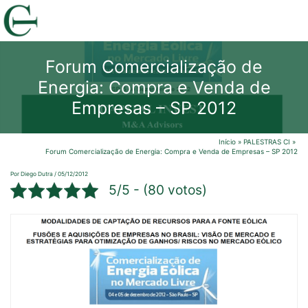
Ir
para
o
Forum Comercialização de
conteúdo
Energia: Compra e Venda de
Empresas – SP 2012
Início
PALESTRAS CI
Forum Comercialização de Energia: Compra e Venda de Empresas – SP 2012
Por
Diego Dutra
/
05/12/2012
5/5 - (80 votos)