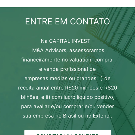
ENTRE EM CONTATO
Na CAPITAL INVEST –
M&A
Advisors,
assessoramos
financeiramente
no
valuation
,
compra
,
e
venda profissional de
empresas
médias ou grandes: i) de
receita anual entre R$20 milhões e R$20
bilhões, e ii) com lucro líquido positivo,
para
avaliar
e/ou
comprar
e/ou
vender
sua empresa
no Brasil ou no Exterior.